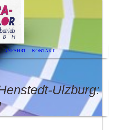
ANFAHRT
KONTAKT
Henstedt-Ulzburg:
g