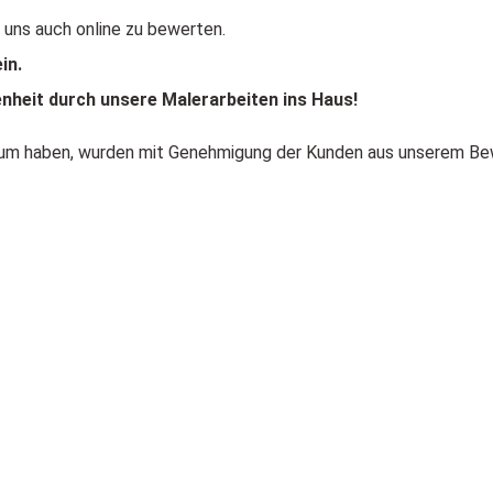
t uns auch online zu bewerten.
in.
enheit durch unsere Malerarbeiten ins Haus!
atum haben, wurden mit Genehmigung der Kunden aus unserem B