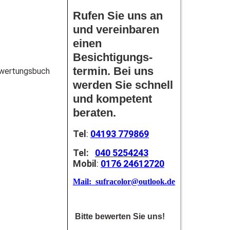
Rufen Sie uns an
und vereinbaren
einen
Besichtigungs-
termin. Bei uns
ewertungsbuch
werden Sie schnell
und kompetent
beraten.
Tel
:
04193 779869
Tel:
040 5254243
Mobil
:
0176 24612720
Mail: sufracolor@outlook.de
Bitte bewerten Sie uns!