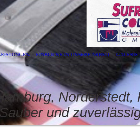
LEISTUNGEN
EINBLICKE IN UNSERE ARBEIT
GALERIE
 Hamburg, Norderstedt, 
Sauber und zuverlässi