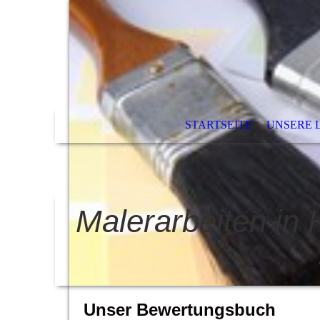
STARTSEITE
UNSERE 
Malerarbeiten in
Unser Bewertungsbuch